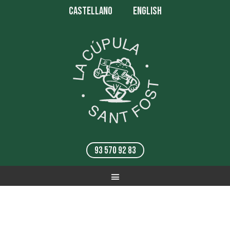
CASTELLANO
ENGLISH
93 570 92 83