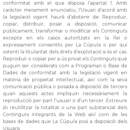
conformitat amb el que disposa l’apartat 1. Amb
caràcter merament enunciatiu, l’Usuari d’acord amb
la legislació vigent haurà d’abstenir de: Reproduir,
copiar, distribuir, posar a disposició, comunicar
públicament, transformar o modificar els Continguts
excepte en els casos autoritzats en la llei o
expressament consentits per La Cúpula o per qui
ostenti la titularitat dels drets d’explotació si és el cas.
Reproduir o copiar per a ús privat els Continguts que
puguin ser considerats com a Programari o Base de
Dades de conformitat amb la legislació vigent en
matèria de propietat intel·lectual, així com la seva
comunicació pública o posada a disposició de tercers
quan aquests actes impliquin necessàriament la
reproducció per part l’usuari o d’un tercer. Extreure
i/o reutilitzar la totalitat o una part substancial dels
Continguts integrants de la Web així com de les
bases de dades que La Cúpula posi a disposició dels
Usuaris.