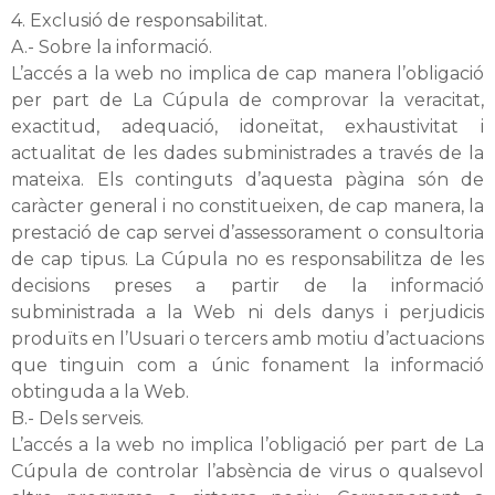
4. Exclusió de responsabilitat.
A.- Sobre la informació.
L’accés a la web no implica de cap manera l’obligació
per part de La Cúpula de comprovar la veracitat,
exactitud, adequació, idoneïtat, exhaustivitat i
actualitat de les dades subministrades a través de la
mateixa. Els continguts d’aquesta pàgina són de
caràcter general i no constitueixen, de cap manera, la
prestació de cap servei d’assessorament o consultoria
de cap tipus. La Cúpula no es responsabilitza de les
decisions preses a partir de la informació
subministrada a la Web ni dels danys i perjudicis
produïts en l’Usuari o tercers amb motiu d’actuacions
que tinguin com a únic fonament la informació
obtinguda a la Web.
B.- Dels serveis.
L’accés a la web no implica l’obligació per part de La
Cúpula de controlar l’absència de virus o qualsevol