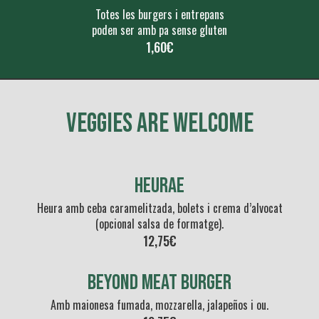
Totes les burgers i entrepans
poden ser amb pa sense gluten
1,60€
VEGGIES ARE WELCOME
Heurae
Heura amb ceba caramelitzada, bolets i crema d’alvocat
(opcional salsa de formatge).
12,75€
Beyond meat Burger
Amb maionesa fumada, mozzarella, jalapeños i ou.