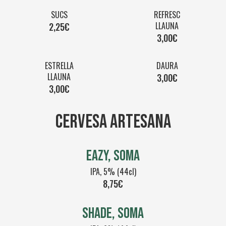
SUCS
REFRESC
LLAUNA
2,25€
3,00€
ESTRELLA
DAURA
LLAUNA
3,00€
3,00€
CERVESA ARTESANA
EAZY, SOMA
IPA, 5% (44cl)
8,75€
SHADE, SOMA