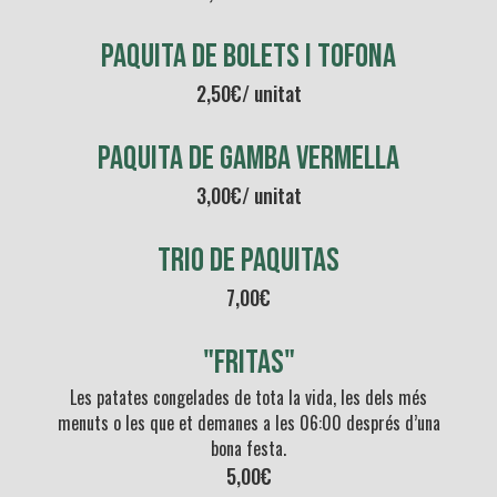
PAQUITA DE bolets i Tofona
2,50€/ unitat
PAQUITA DE GAMBA vermella
3,00€/ unitat
TRIO DE PAQUITAS
7,00€
"FRITAS"
Les patates congelades de tota la vida, les dels més
menuts o les que et demanes a les 06:00 després d’una
bona festa.
5,00€