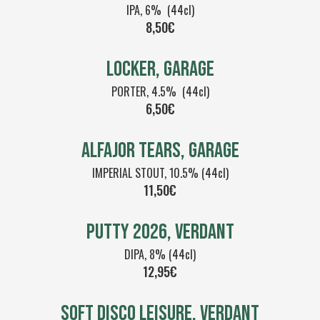
IPA, 6% (44cl)
8,50€
LOCKER, GARAGE
PORTER, 4.5% (44cl)
6,50€
Alfajor tears, garage
IMPERIAL STOUT, 10.5% (44cl)
11,50€
PUTTY 2026, VERDANT
DIPA, 8% (44cl)
12,95€
SOFT DISCO LEISURE, VERDANT