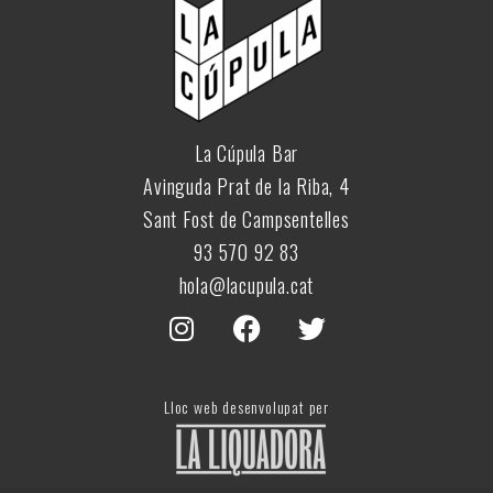
La Cúpula Bar
Avinguda Prat de la Riba, 4
Sant Fost de Campsentelles
93 570 92 83
hola@lacupula.cat
Lloc web desenvolupat per