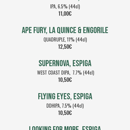
IPA, 6.5% (44cl)
11,00€
APE FURY, LA QUINCE & ENGORILE
QUADRUPLE, 11% (44cl)
12,50€
SUPERNOVA, ESPIGA
WEST COAST DIPA, 7.7% (44cl)
10,50€
FLYING EYES, ESPIGA
DDHIPA, 7.5% (44cl)
10,50€
LOOKING FOR MORE, ESPIGA