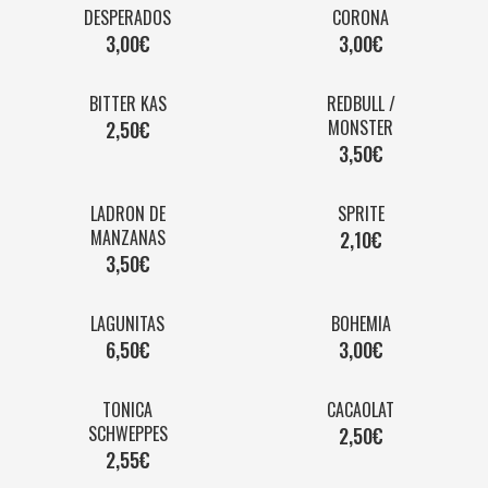
DESPERADOS
CORONA
3,00€
3,00€
BITTER KAS
REDBULL /
MONSTER
2,50€
3,50€
LADRON DE
SPRITE
MANZANAS
2,10€
3,50
€
LAGUNITAS
BOHEMIA
6,50€
3,00€
TONICA
CACAOLAT
SCHWEPPES
2,50€
2,55€