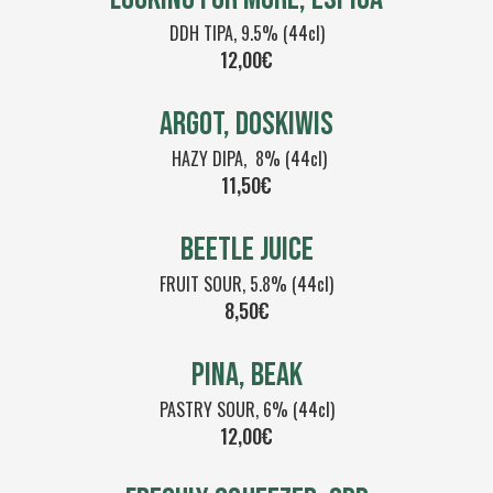
DDH TIPA, 9.5% (44cl)
12,00€
ARGOT, DOSKIWIS
HAZY DIPA, 8% (44cl)
11,50€
BEETLE JUICE
FRUIT SOUR, 5.8% (44cl)
8,50€
PINA, BEAK
PASTRY SOUR, 6% (44cl)
12,00€