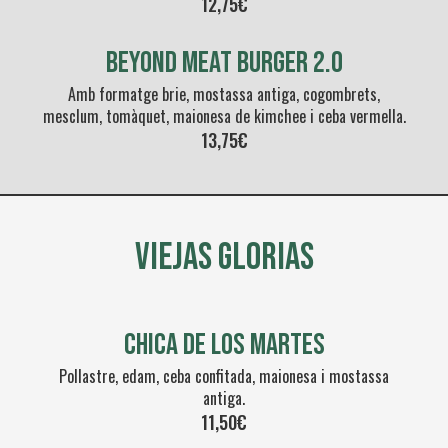
12,75
€
Beyond meat Burger 2.0
Amb formatge brie, mostassa antiga, cogombrets,
mesclum, tomàquet, maionesa de kimchee i ceba vermella.
13,75€
VIEJAS GLORIAS
Chica de los martes
Pollastre, edam, ceba confitada, maionesa i mostassa
antiga.
11,50€