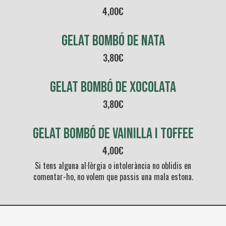
4,00
€
gelat bombó de nata
3,80€
gelat bombó de xocolata
3,80€
gelat bombó de vainilla i toffee
4,00
€
Si tens alguna al·lèrgia o intolerància no oblidis en
comentar-ho, no volem que passis una mala estona.