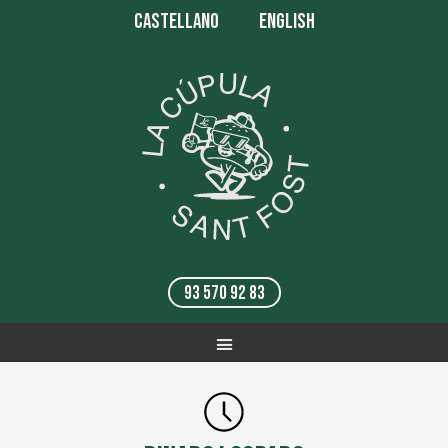
CASTELLANO
ENGLISH
93 570 92 83