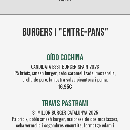
BURGERS I "ENTRE-PANS"
OÍDO COCHINA
CANDIDATA BEST BURGER SPAIN 2026
Pà brioix, smash burger, ceba caramelitzada, mozzarella,
orella de porc, la nostra salsa picantona i poma.
16,95€
TRAVIS PASTRAMI
3ª MILLOR BURGER CATALUNYA 2025
Pà brioix, doble smash burger, maionesa de dos mostasses,
ceba vermella i cogombres encurtits, formatge edam i