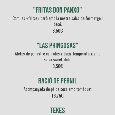
"FRITAS DON PANXO"
Com les «fritas» però amb la nostra salsa de formatge i
bacó.
8,50€
"Las Pringosas"
Aletes de pollastre cuinades a baixa temperatura amb
salsa sweet chili.
8,50€
ració de pernil
Acompanyada de pà de coca amb tomàquet
13,75€
TEKES