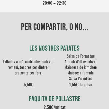
20:00 – 22:30
PER COMPARTIR, O NO...
Les nostres patates
Salsa de Formatge
Tallades a mà, confitades amb all i
All i oli d’all escalivat
romaní, tendres per dintre i
Maionesa de kimchee
cruixents per fora.
Maionesa fumada
Salsa Picantona
5,50€
1,55€ la salsa
PAQUITA DE POLLastre
2,50€/unitat