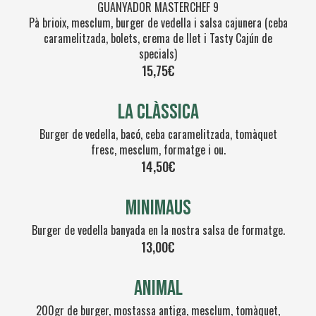
GUANYADOR MASTERCHEF 9
Pà brioix, mesclum, burger de vedella i salsa cajunera (ceba
caramelitzada, bolets, crema de llet i Tasty Cajún de
specials)
15,75€
La clàssica
Burger de vedella, bacó, ceba caramelitzada, tomàquet
fresc, mesclum, formatge i ou.
14,50€
Minimaus
Burger de vedella banyada en la nostra salsa de formatge.
13,00€
Animal
200gr de burger, mostassa antiga, mesclum, tomàquet,