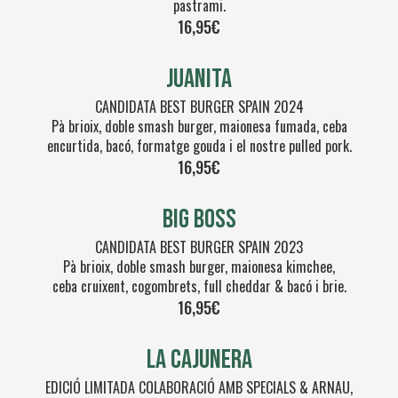
pastrami.
16,95€
JUANITA
CANDIDATA BEST BURGER SPAIN 2024
Pà brioix, doble smash burger, maionesa fumada, ceba
encurtida, bacó, formatge gouda i el nostre pulled pork.
16,95€
BIG BOSS
CANDIDATA BEST BURGER SPAIN 2023
Pà brioix, doble smash burger, maionesa kimchee,
ceba cruixent, cogombrets, full cheddar & bacó i brie.
16,95€
LA CAJUNERA
EDICIÓ LIMITADA COLABORACIÓ AMB SPECIALS & ARNAU,