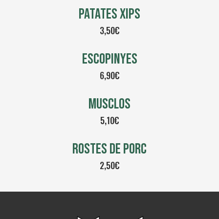
PATATES XIPS
3,50€
ESCOPINYES
6,90€
MUSCLOS
5,10
€
ROSTES DE PORC
2,50€