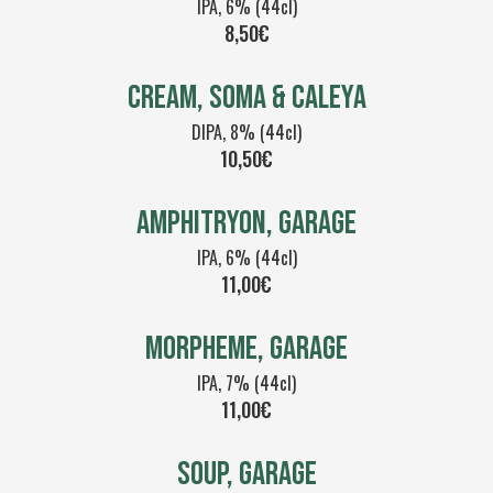
IPA, 6% (44cl)
8,50€
CREAM, SOMA & CALEYA
DIPA, 8% (44cl)
10,50€
AMPHITRYON, GARAGE
IPA, 6% (44cl)
11,00€
MORPHEME, GARAGE
IPA, 7% (44cl)
11,00€
SOUP, GARAGE