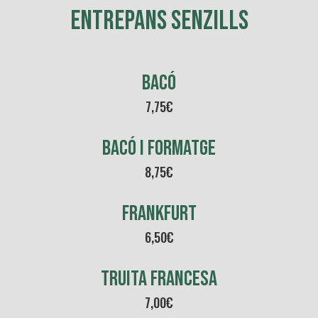
ENTREPANS SENZILLS
BACÓ
7,75€
BACÓ I FORMATGE
8,75€
FRANKFURT
6,50€
TRUITA FRANCESA
7,00€